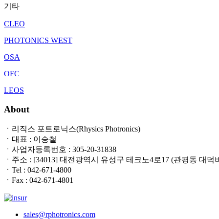
기타
CLEO
PHOTONICS WEST
OSA
OFC
LEOS
About
ㆍ리직스 포트로닉스(Rhysics Photronics)
ㆍ대표 : 이승철
ㆍ사업자등록번호 : 305-20-31838
ㆍ주소 : [34013] 대전광역시 유성구 테크노4로17 (관평동 대덕
ㆍTel : 042-671-4800
ㆍFax : 042-671-4801
sales@rphotronics.com