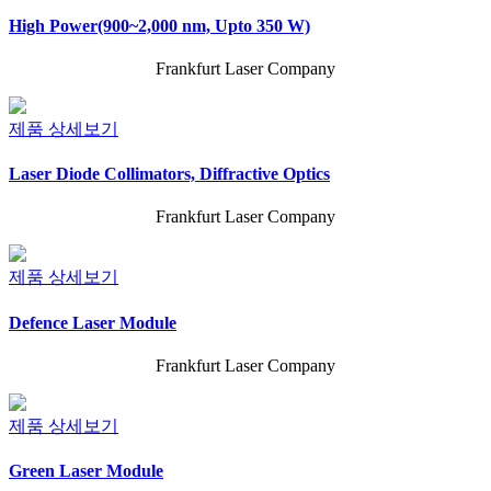
High Power(900~2,000 nm, Upto 350 W)
Frankfurt Laser Company
제품 상세보기
Laser Diode Collimators, Diffractive Optics
Frankfurt Laser Company
제품 상세보기
Defence Laser Module
Frankfurt Laser Company
제품 상세보기
Green Laser Module