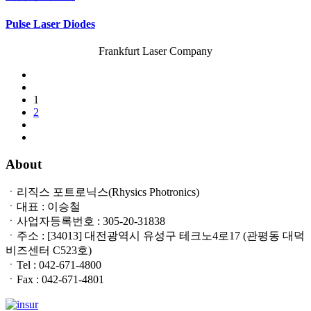
Pulse Laser Diodes
Frankfurt Laser Company
1
2
About
ㆍ리직스 포트로닉스(Rhysics Photronics)
ㆍ대표 : 이승철
ㆍ사업자등록번호 : 305-20-31838
ㆍ주소 : [34013] 대전광역시 유성구 테크노4로17 (관평동 대덕
비즈센터 C523호)
ㆍTel : 042-671-4800
ㆍFax : 042-671-4801